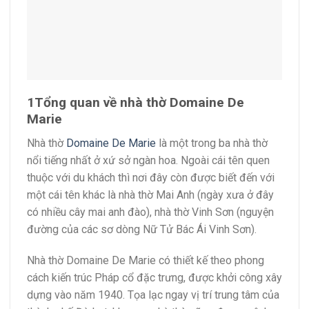
1
Tổng quan về nhà thờ Domaine De
Marie
Nhà thờ
Domaine De Marie
là một trong ba nhà thờ
nổi tiếng nhất ở xứ sở ngàn hoa. Ngoài cái tên quen
thuộc với du khách thì nơi đây còn được biết đến với
một cái tên khác là nhà thờ Mai Anh (ngày xưa ở đây
có nhiều cây mai anh đào), nhà thờ Vinh Sơn (nguyện
đường của các sơ dòng Nữ Tử Bác Ái Vinh Sơn).
Nhà thờ Domaine De Marie có thiết kế theo phong
cách kiến trúc Pháp cổ đặc trưng, được khởi công xây
dựng vào năm 1940. Tọa lạc ngay vị trí trung tâm của