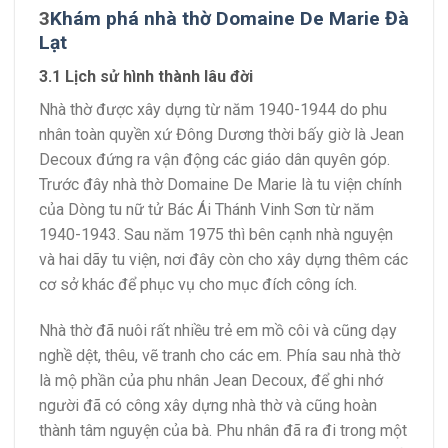
3
Khám phá nhà thờ Domaine De Marie Đà
Lạt
3.1 Lịch sử hình thành lâu đời
Nhà thờ được xây dựng từ năm 1940-1944 do phu
nhân toàn quyền xứ Đông Dương thời bấy giờ là Jean
Decoux đứng ra vận động các giáo dân quyên góp.
Trước đây nhà thờ Domaine De Marie là tu viện chính
của Dòng tu nữ tử Bác Ái Thánh Vinh Sơn từ năm
1940-1943. Sau năm 1975 thì bên cạnh nhà nguyện
và hai dãy tu viện, nơi đây còn cho xây dựng thêm các
cơ sở khác để phục vụ cho mục đích công ích.
Nhà thờ đã nuôi rất nhiều trẻ em mồ côi và cũng dạy
nghề dệt, thêu, vẽ tranh cho các em. Phía sau nhà thờ
là mộ phần của phu nhân Jean Decoux, để ghi nhớ
người đã có công xây dựng nhà thờ và cũng hoàn
thành tâm nguyện của bà. Phu nhân đã ra đi trong một