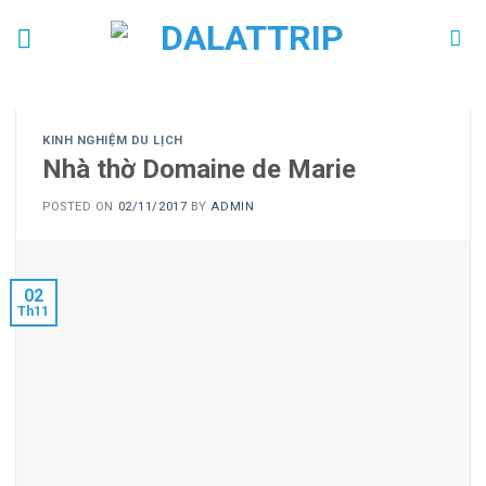
Skip
to
content
KINH NGHIỆM DU LỊCH
Nhà thờ Domaine de Marie
POSTED ON
02/11/2017
BY
ADMIN
02
Th11