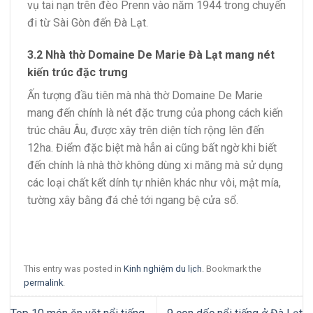
vụ tai nạn trên đèo Prenn vào năm 1944 trong chuyến
đi từ Sài Gòn đến Đà Lạt.
3.2 Nhà thờ Domaine De Marie Đà Lạt mang nét
kiến trúc đặc trưng
Ấn tượng đầu tiên mà nhà thờ Domaine De Marie
mang đến chính là nét đặc trưng của phong cách kiến
trúc châu Âu, được xây trên diện tích rộng lên đến
12ha. Điểm đặc biệt mà hẳn ai cũng bất ngờ khi biết
đến chính là nhà thờ không dùng xi măng mà sử dụng
các loại chất kết dính tự nhiên khác như vôi, mật mía,
tường xây bằng đá chẻ tới ngang bệ cửa sổ.
This entry was posted in
Kinh nghiệm du lịch
. Bookmark the
permalink
.