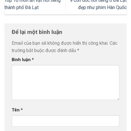
Top 10 món ăn vặt nổi tiếng
9 con dốc nổi tiếng ở Đà Lạt
thành phố Đà Lạt
đẹp như phim Hàn Quốc
Để lại một bình luận
Email của bạn sẽ không được hiển thị công khai.
Các
trường bắt buộc được đánh dấu
*
Bình luận
*
Tên
*